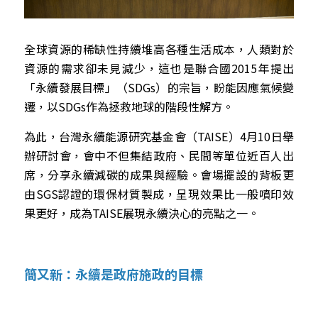
全球資源的稀缺性持續堆高各種生活成本，人類對於
資源的需求卻未見減少，這也是聯合國2015年提出
「永續發展目標」（SDGs）的宗旨，盼能因應氣候變
遷，以SDGs作為拯救地球的階段性解方。
為此，台灣永續能源研究基金會（TAISE）4月10日舉
辦研討會，會中不但集結政府、民間等單位近百人出
席，分享永續減碳的成果與經驗。會場擺設的背板更
由SGS認證的環保材質製成，呈現效果比一般噴印效
果更好，成為TAISE展現永續決心的亮點之一。
簡又新：永續是政府施政的目標