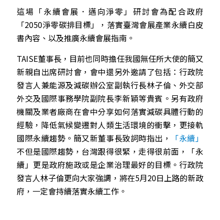
這場「永續會展．邁向淨零」研討會為配合政府
「2050淨零碳排目標」，落實臺灣會展產業永續白皮
書內容、以及推廣永續會展指南。
TAISE董事長，目前也同時擔任我國無任所大使的簡又
新親自出席研討會，會中還另外邀請了包括：行政院
發言人兼能源及減碳辦公室副執行長林子倫、外交部
外交及國際事務學院副院長李新穎等貴賓。另有政府
機關及業者廠商在會中分享如何落實減碳具體行動的
經驗，降低氣候變遷對人類生活環境的衝擊，更接軌
國際永續趨勢。簡又新董事長致詞時指出，
「永續」
不但是國際趨勢，台灣跟得很緊，走得很前面，「永
續」更是政府施政或是企業治理最好的目標。行政院
發言人林子倫更向大家強調，將在5月20日上路的新政
府，一定會持續落實永續工作。