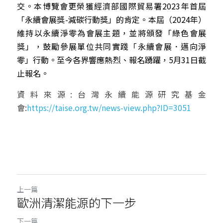
交。本博覽會更榮獲經濟部國際貿易署2023年首屆
「永續會展獎-減碳行動獎」的肯定。本屆（2024年）
維持以永續淨零為會展主題，並將頒發「綠色會展
獎」，鼓勵參展單位共同實踐「永續會展．邁向淨
零」行動。至今各界響應熱烈、報名踴躍，5月31日截
止報名。
資料來源:台灣永續能源研究基金
會:
https://taise.org.tw/news-view.php?ID=3051
上一篇
歐洲清潔能源的下一步
下一篇