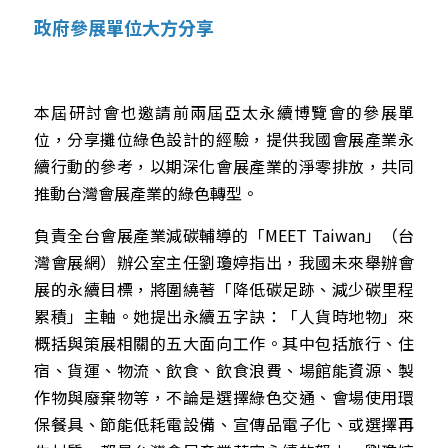
政府參展單位大方分享
本屆研討會也邀請前兩屆亞太永續博覽會的參展單
位，分享攤位綠色設計的經驗，提供我國會展產業永
續行動的參考，以期深化會展產業的淨零排放，共同
推動台灣會展產業的綠色轉型。
負責全台會展產業減碳輔導的「MEET Taiwan」（台
灣會展網）辦公室主任劉瓊婷指出，我國未來舉辦會
展的永續目標，將圍繞著「降低碳足跡、減少碳里程
累積」主軸。她提出永續五字訣：「人貨時地物」來
概括與策展相關的五大面向工作。其中包括旅行、住
宿、貨運、物流、飲食、飲食浪費、場館能資源、製
作物與廢棄物等，不論是選擇綠色交通、會場使用環
保餐具、節能低耗電設備、宣傳品電子化、或選擇再