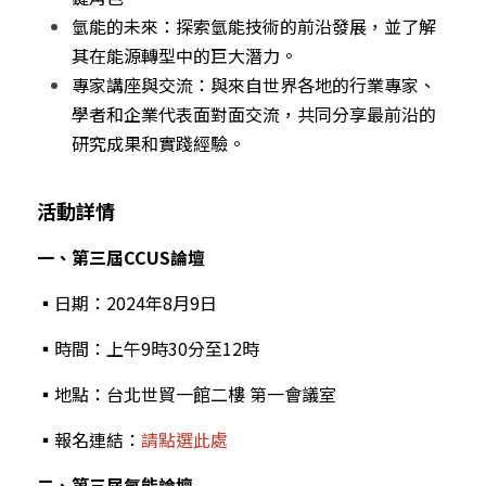
氫能的未來：探索氫能技術的前沿發展，並了解
其在能源轉型中的巨大潛力。
專家講座與交流：與來自世界各地的行業專家、
學者和企業代表面對面交流，共同分享最前沿的
研究成果和實踐經驗。
活動詳情
一、第三屆CCUS論壇
▪︎日期：2024年8月9日
▪︎時間：上午9時30分至12時
▪︎地點：台北世貿一館二樓 第一會議室
▪︎報名連結：
請點選此處
二、第三屆氫能論壇