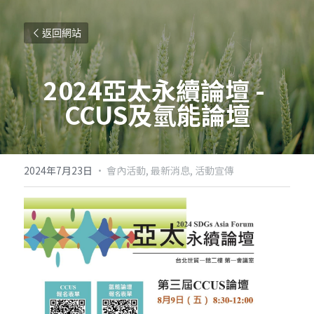
返回網站
2024亞太永續論壇 - 
CCUS及氫能論壇
2024年7月23日
·
會內活動,
最新消息,
活動宣傳