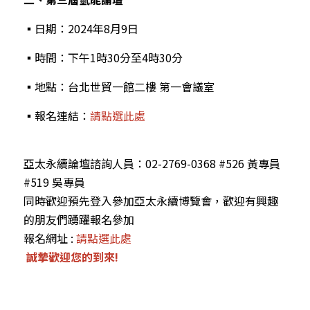
▪︎日期：2024年8月9日
▪︎時間：下午1時30分至4時30分
▪︎地點：台北世貿一館二樓 第一會議室
▪︎報名連結：
請點選此處
亞太永續論壇諮詢人員：02-2769-0368 #526 黃專員 
#519 吳專員
同時歡迎預先登入參加亞太永續博覽會，歡迎有興趣
的朋友們踴躍報名參加
報名網址 : 
請點選此處
誠摯歡迎您的到來!