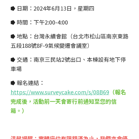
⭓ 日期：2024年6月
13
日，星期四
⭓ 時間：下午2:00-4:00
⭓ 地點：台灣永續會館（台北市松山區南京東路
五段188號8F-9氣候變遷會議室）
⭓ 交通：南京三民站2號出口、本棟設有地下停
車場
⭓ 報名連結：
https://www.surveycake.com/s/08B69
（報名
完成後，活動前一天會寄行前通知至您的信
箱。）
溫馨提醒：實體座位有限額滿為止，我們亦會優