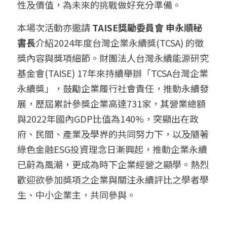
性及價值，為未來的挑戰做好充分準備。
本場次活動亦邀請
 TAISE獎勵委員會 申永順秘
書長
介紹2024年度台灣企業永續獎(TCSA)​ ​的徵
獎內容與獎項細節。財團法人台灣永續能源研究
基金會(TAISE) 17年來持續舉辦「TCSA台灣企業
永續獎」，鼓勵企業履行社會責任，推動永續發
展，歷屆累計參獎企業高達731家，其營業總額
與2022年國內GDP比值為140%，突顯出在政
府、民間、產業及學界的共同努力下，以及隨著
綠色金融ESG投資理念日漸興起，推動企業永續
已蔚為風潮，更成為時下企業經營之顯學。熱烈
歡迎欲參加獎項之企業與關注永續評比之學者學
生、中小企業主，共同參與。