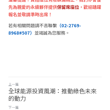
先為親愛的永續夥伴提供
保留席座位
，歡迎踴躍
報名並敬請準時出席！
若有相關問題請不吝聯繫
（02-2769-
8968#507）
並竭誠為您服務。
上一篇
全球能源投資風潮：推動綠色未來
的動力
下一篇