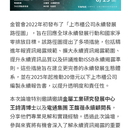
金管會2022年初發布了「上市櫃公司永續發展
路徑圖」，旨在回應全球永續發展行動和國家淨
零排放目標。該路徑圖提出了多項措施，包括精
進年報資訊揭露規範、擴大永續資訊揭露範圍、
提升永續資訊品質以及研議推動ISSB永續揭露準
則。這些措施旨在建立更完善的永續發展生態體
系，並在2025年起推動20億元以下上市櫃公司
編製永續報告書，以提升透明度和責任性。
本次論壇特別邀請邀請
金屬工業研究發展中心 
王詩清博士
​以及
電通集團​ 王馥蓓永續顧問長
​，
分享他們專業見解和實踐經驗。透過此次論壇，
參與來賓將有機會深入了解永續資訊揭露的重要