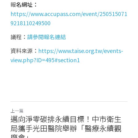
報
名網址：
https://www.accupass.com/event/250515071
9218110249500
議程：
請參閱報名連結
資料來源：
https://www.taise.org.tw/events-
view.php?ID=495#section1
上一篇
邁向淨零碳排永續目標！中市衛生
局攜手光田醫院舉辦「醫療永續觀
摩會」