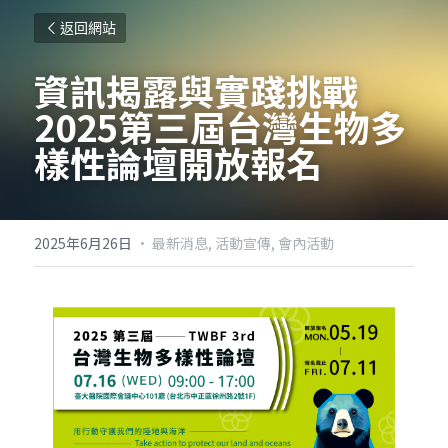
返回網站
資訊揭露與實踐挑戰 
2025第三屆台灣生物多
樣性論壇開放報名
2025年6月26日
·
最新消息,
活動宣傳,
會內活動