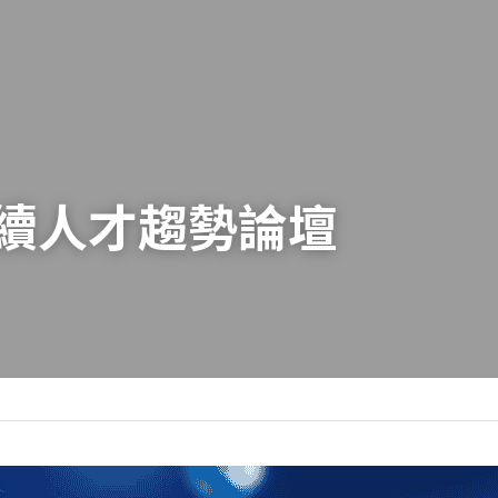
 永續人才趨勢論壇