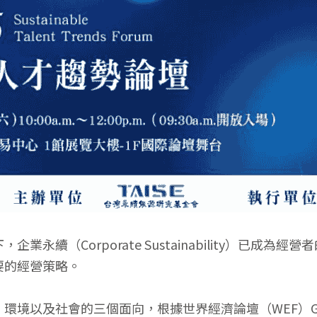
業永續（Corporate Sustainability）已成為
要的經營策略。
以及社會的三個面向，根據世界經濟論壇（WEF）Global R