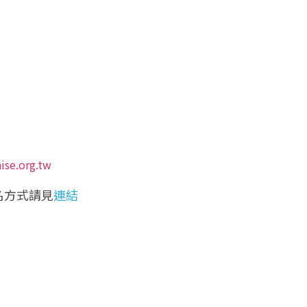
）
ise.org.tw
名方式請見
連結