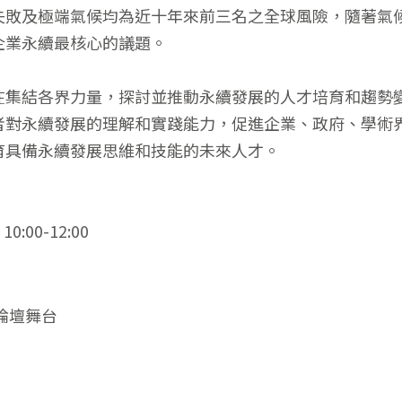
失敗及極端氣候均為近十年來前三名之全球風險，隨著氣
企業永續最核心的議題。
在集結各界力量，探討並推動永續發展的人才培育和趨勢變
者對永續發展的理解和實踐能力，促進企業、政府、學術
育具備永續發展思維和技能的未來人才。
:00-12:00
論壇舞台