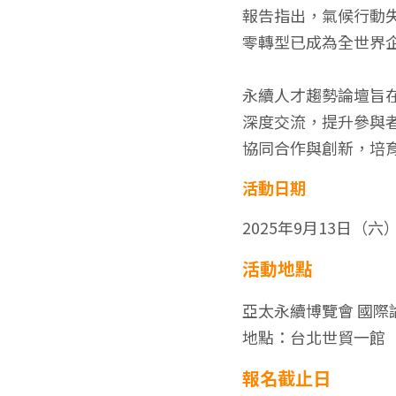
報告指出，氣候行動
零轉型已成為全世界
永續人才趨勢論壇旨
深度交流，提升參與
協同合作與創新，培
活動日期
2025年9月13日（六）10
活動地點
亞太永續博覽會 國際
地點：台北世貿一館
報名截止日