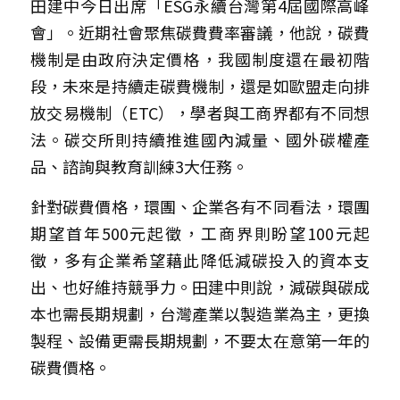
田建中今日出席「ESG永續台灣第4屆國際高峰
會」。近期社會聚焦碳費費率審議，他說，碳費
機制是由政府決定價格，我國制度還在最初階
段，未來是持續走碳費機制，還是如歐盟走向排
放交易機制（ETC），學者與工商界都有不同想
法。碳交所則持續推進國內減量、國外碳權產
品、諮詢與教育訓練3大任務。
針對碳費價格，環團、企業各有不同看法，環團
期望首年500元起徵，工商界則盼望100元起
徵，多有企業希望藉此降低減碳投入的資本支
出、也好維持競爭力。田建中則說，減碳與碳成
本也需長期規劃，台灣產業以製造業為主，更換
製程、設備更需長期規劃，不要太在意第一年的
碳費價格。