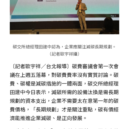
碳交所總經理田建中認為，企業應關注減碳長期規劃。
（記者歐宇祥攝）
〔記者歐宇祥／台北報導〕碳費審議會第一次會
議在上週五落幕，對碳費費率沒有實質討論。碳
費、碳權是減碳措施的一體兩面，碳交所總經理
田建中今日表示，減碳所需的設備汰換是需長期
規劃的資本支出，企業不需要太在意第一年的碳
費價格，「長期規劃」才是關注重點，碳有價經
濟能推進企業減碳、是正向發展。