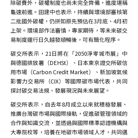
除碳費外，碳權制度也尚未完全齊備，進度堪稱
龜速前進。田建中也表示，持續與環境部審核第
二批國外碳權，仍拼如原先預估在3月底、4月初
上架。環境部作法審慎，專家期待，等未來碳交
易制度運行日久越發順暢後，可有簡化程序。
碳交所表示，21日將在「2050淨零城市展」中
與德國排放署（DEHSt）、日本東京證交所碳信
用市場（Carbon Credit Market）、新加坡氣候
影響力交易所（CIX）等國際碳市場代表，共同
探討碳交易法規、發展現況與未來展望。
碳交所表示，自去年8月成立以來就積極發展、
推廣台灣碳市場與國際接軌，促進碳管理領域的
合作與知識交流，並透過與國際標準認證機構與
大專院校等，培養在地碳市場領域人才，共同邁