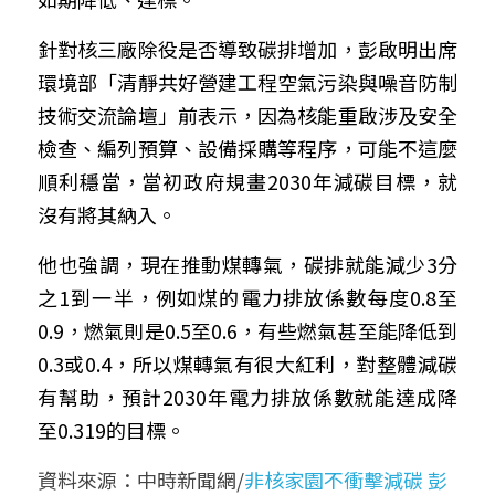
針對核三廠除役是否導致碳排增加，彭啟明出席
環境部「清靜共好營建工程空氣污染與噪音防制
技術交流論壇」前表示，因為核能重啟涉及安全
檢查、編列預算、設備採購等程序，可能不這麼
順利穩當，當初政府規畫2030年減碳目標，就
沒有將其納入。
他也強調，現在推動煤轉氣，碳排就能減少3分
之1到一半，例如煤的電力排放係數每度0.8至
0.9，燃氣則是0.5至0.6，有些燃氣甚至能降低到
0.3或0.4，所以煤轉氣有很大紅利，對整體減碳
有幫助，預計2030年電力排放係數就能達成降
至0.319的目標。
資料來源：中時新聞網/
非核家園不衝擊減碳 彭