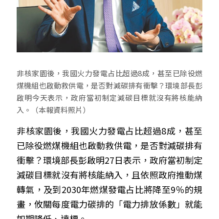
非核家園後，我國火力發電占比超過8成，甚至已除役燃
煤機組也啟動救供電，是否對減碳排有衝擊？環境部長彭
啟明今天表示，政府當初制定減碳目標就沒有將核能納
入。（本報資料照片）
非核家園後，我國火力發電占比超過8成，甚至
已除役燃煤機組也啟動救供電，是否對減碳排有
衝擊？環境部長彭啟明27日表示，政府當初制定
減碳目標就沒有將核能納入，且依照政府推動煤
轉氣，及到2030年燃煤發電占比將降至9％的規
畫，攸關每度電力碳排的「電力排放係數」就能
如期降低、達標。