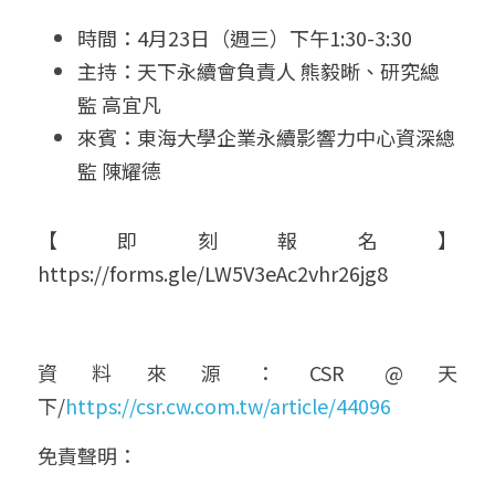
時間：4月23日（週三）下午1:30-3:30
主持：天下永續會負責人 熊毅晰、研究總
監 高宜凡
來賓：東海大學企業永續影響力中心資深總
監 陳耀德 
【即刻報名】
https://forms.gle/LW5V3eAc2vhr26jg8
資料來源：CSR @天
下/
https://csr.cw.com.tw/article/44096
免責聲明： 