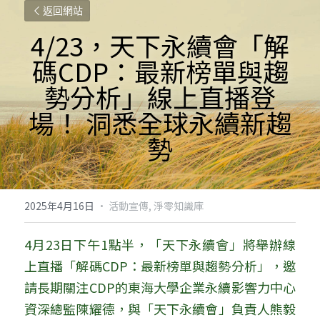
返回網站
4/23，天下永續會「解
碼CDP：最新榜單與趨
勢分析」線上直播登
場！ 洞悉全球永續新趨
勢
2025年4月16日
·
活動宣傳,
淨零知識庫
4月23日下午1點半，「天下永續會」將舉辦線
上直播「解碼CDP：最新榜單與趨勢分析」，邀
請長期關注CDP的東海大學企業永續影響力中心
資深總監陳耀德，與「天下永續會」負責人熊毅