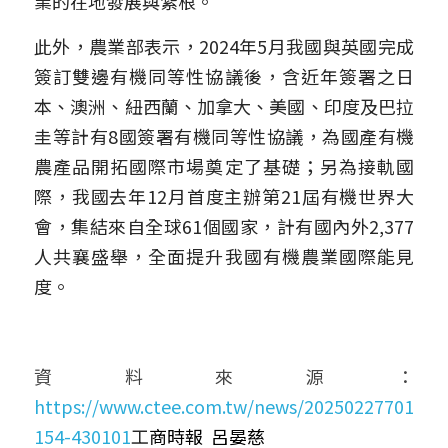
業的在地發展與紮根。
此外，農業部表示，2024年5月我國與英國完成
簽訂雙邊有機同等性協議後，含近年簽署之日
本、澳洲、紐西蘭、加拿大、美國、印度及巴拉
圭等計有8國簽署有機同等性協議，為國產有機
農產品開拓國際市場奠定了基礎；另為接軌國
際，我國去年12月首度主辦第21屆有機世界大
會，集結來自全球61個國家，計有國內外2,377
人共襄盛舉，全面提升我國有機農業國際能見
度。
資料來源： 
https://www.ctee.com.tw/news/20250227701
154-430101
工
商時報  
呂晏慈