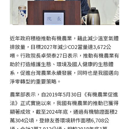
近年政府積極推動有機農業，藉此減少溫室氣體
排放量，目標2027年減少CO2當量達3,672公
噸。行政院長卓榮泰27日表示，推動有機農業有
助於打造維護生態、環境及國人健康的生態體
系，促進台灣農業永續發展，同時也是我國邁向
淨零轉型的重要策略。
農業部表示，自2019年5月30日《有機農業促進
法》正式實施以來，我國有機農業的推動已獲得
顯著成效，截至2024年底，通過有機驗證面積2
萬304公頃，登錄友善環境耕作面積6,708公
頃，合計2萬7,012公頃，相較2018年底1萬