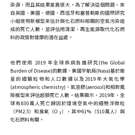
染源，而且其結果差異很大。為了解決這個問題，來
自英國、美國、德國、西班牙和塞普勒斯的國際研究
小組使用新模型來估計與化石燃料相關的空氣污染造
成的死亡人數，並評估用清潔、再生能源取代化石燃
料的政策對健康的潛在益處。
他們使用 2019 年全球疾病負擔研究(the Global 
Burden of Disease)的數據、美國宇航局(Nasa)基於衛
星的細顆粒物和人口數據以及2019年大氣化學
(atmospheric chemistry)、氣溶膠(aerosol)和相對風
險模型來評估超額死亡人數。結果顯示，2019年，全
球有830萬人死亡歸因於環境空氣中的細懸浮微粒
（PM2.5）和臭氧（O 
），其中61%（510萬人）與
3
化石燃料有關。