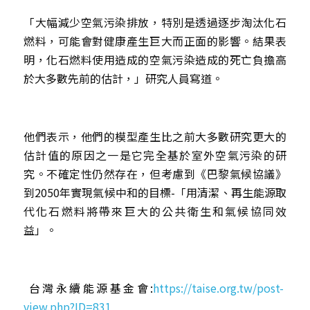
「大幅減少空氣污染排放，特別是透過逐步淘汰化石
燃料，可能會對健康產生巨大而正面的影響。結果表
明，化石燃料使用造成的空氣污染造成的死亡負擔高
於大多數先前的估計，」研究人員寫道。
他們表示，他們的模型產生比之前大多數研究更大的
估計值的原因之一是它完全基於室外空氣污染的研
究。不確定性仍然存在，但考慮到《巴黎氣候協議》
到2050年實現氣候中和的目標-「用清潔、再生能源取
代化石燃料將帶來巨大的公共衛生和氣候協同效
益」。
 台灣永續能源基金會:
https://taise.org.tw/post-
view.php?ID=831