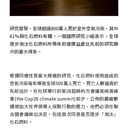
研究發現，全球超過800萬人死於室外空氣污染，其中
61%與化石燃料有關。一個國際研究小組表示，全球
逐步淘汰化石燃料所帶來的健康益處比先前的研究顯
示的要大得多。
根據同樣性質最大規模的研究，化石燃料使用造成的
空氣污染每年導致全球500萬人死亡，死亡人數遠高於
先前估計。在杜拜舉行的第28屆締約方會議氣候高峰
會(the Cop28 climate summit)前夕，公佈的嚴峻數
據將加大世界領導人採取行動的壓力，他們必須在聯
合國會議做出決定，包括首次同意是否逐步「淘汰」
化石燃料。