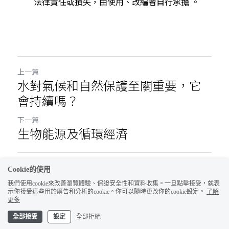
法律責任或損失，由使用、改編者自行承擔
。
上一篇
水對氣候和自然保護至關重要，它
會持續嗎？
下一篇
生物能源及循環經濟
返回網站
Cookie的使用
我們使用cookie來改善瀏覽體驗、保證安全性和資料收集。一旦點擊接受，就表
示你接受這些用於廣告和分析的cookie。你可以隨時更改你的cookie設定。
了解
更多
全部接受
設定
全部拒絕