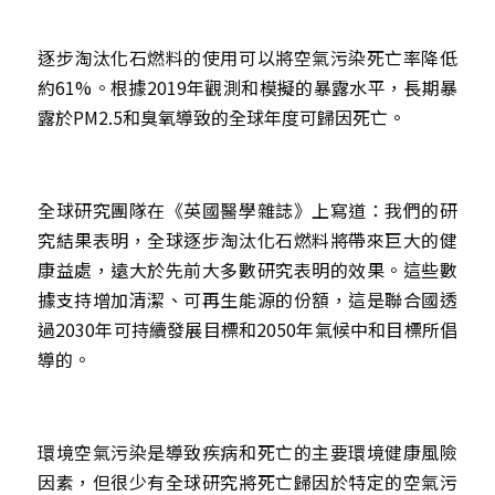
逐步淘汰化石燃料的使用可以將空氣污染死亡率降低
約61%。根據2019年觀測和模擬的暴露水平，長期暴
露於PM2.5和臭氧導致的全球年度可歸因死亡
。
全球研究團隊在《英國醫學雜誌》上寫道：我們的研
究結果表明，全球逐步淘汰化石燃料將帶來巨大的健
康益處，遠大於先前大多數研究表明的效果。這些數
據支持增加清潔、可再生能源的份額，這是聯合國透
過2030年可持續發展目標和2050年氣候中和目標所倡
導的。
環境空氣污染是導致疾病和死亡的主要環境健康風險
因素，但很少有全球研究將死亡歸因於特定的空氣污