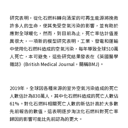
研究表明，從化石燃料轉向清潔的可再生能源將挽救
許多人的生命，使其免受空氣污染的影響，並有助於
應對全球暖化，然而，到目前為止，死亡率估計值差
異很大，一項新的模型研究表明，工業、發電和運輸
中使用化石燃料造成的空氣污染，每年導致全球510萬
人死亡，本可避免，這些研究結果發表在《英國醫學
雜誌》(
British Medical Journal，簡稱BMJ)。
2019年，全球因各種來源的室外空氣污染造成的死亡
人數估計為830萬人，其中化石燃料造成的死亡人數佔
61%。對化石燃料相關死亡人數的新估計高於大多數
先前報告的數值，這表明逐步淘汰化石燃料對死亡率
歸因的影響可能比先前認為的更大。