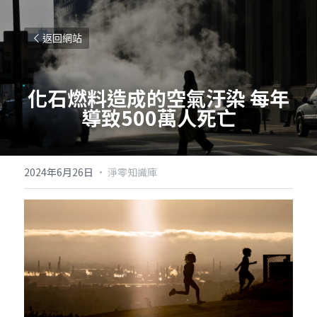
返回網站
化石燃料造成的空氣汙染 每年
導致500萬人死亡
2024年6月26日
·
淨零知識庫