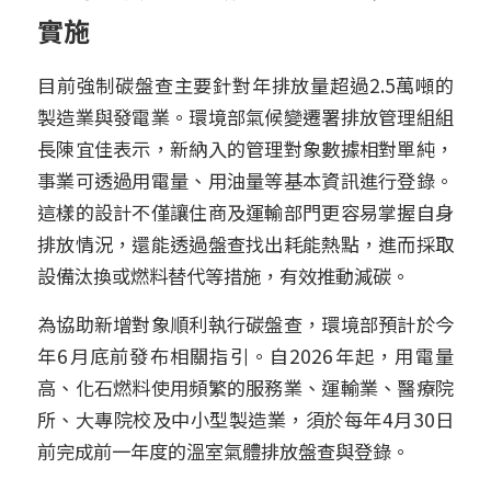
實施
目前強制碳盤查主要針對年排放量超過2.5萬噸的
製造業與發電業。環境部氣候變遷署排放管理組組
長陳宜佳表示，新納入的管理對象數據相對單純，
事業可透過用電量、用油量等基本資訊進行登錄。
這樣的設計不僅讓住商及運輸部門更容易掌握自身
排放情況，還能透過盤查找出耗能熱點，進而採取
設備汰換或燃料替代等措施，有效推動減碳。
為協助新增對象順利執行碳盤查，環境部預計於今
年6月底前發布相關指引。自2026年起，用電量
高、化石燃料使用頻繁的服務業、運輸業、醫療院
所、大專院校及中小型製造業，須於每年4月30日
前完成前一年度的溫室氣體排放盤查與登錄。