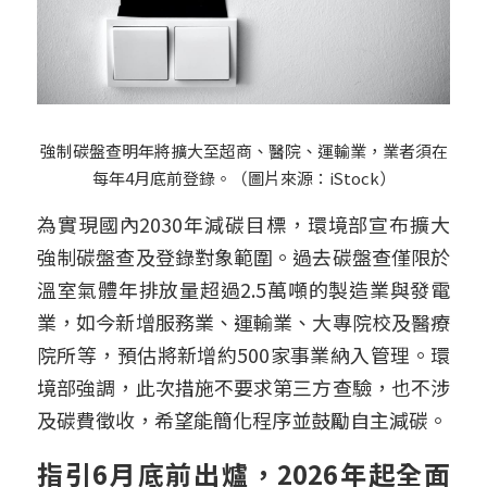
強制碳盤查明年將擴大至超商、醫院、運輸業，業者須在
每年4月底前登錄。（圖片來源：iStock）
為實現國內2030年減碳目標，環境部宣布擴大
強制碳盤查及登錄對象範圍。過去碳盤查僅限於
溫室氣體年排放量超過2.5萬噸的製造業與發電
業，如今新增服務業、運輸業、大專院校及醫療
院所等，預估將新增約500家事業納入管理。環
境部強調，此次措施不要求第三方查驗，也不涉
及碳費徵收，希望能簡化程序並鼓勵自主減碳。
指引6月底前出爐，2026年起全面