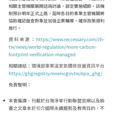
相關主管機關展開諮詢討論，敲定實施細節。該機
制預計明年正式上路，屆時各目的事業主管機關將
協助確認盤查對象並加強企業輔導，確保政策順利
推行。
資料來源：
https://www.reccessary.com/zh-
tw/news/world-regulation/more-carbon-
footprint-verification-managed
相關連結：環境部
事業溫室氣體排放量資訊平台
https://ghgregistry.moenv.gov.tw/epa_ghg/
免責聲明： 
本會編譯、刊載於台灣淨零行動聯盟官網以及臉
書之文章本於引介國際永續趨勢及教育目的，不