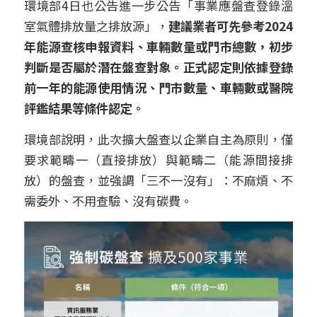
環境部4日也公告進一步公告「事業應盤查登錄溫
室氣體排放量之排放源」，
建議業者可先參考2024
年能源查核申報資料、車輛數量或門市總數，初步
判斷是否屬於潛在盤查對象。正式認定則依據登錄
前一年的能源使用情況、門市數量、車輛數或醫院
評鑑結果等條件認定。
環境部說明，此次擴大盤查以企業自主為原則，僅
要求範疇一（直接排放）與範疇二（能源間接排
放）的盤查，並強調「三不一沒有」：不麻煩、不
需委外、不用查驗、沒有碳費。