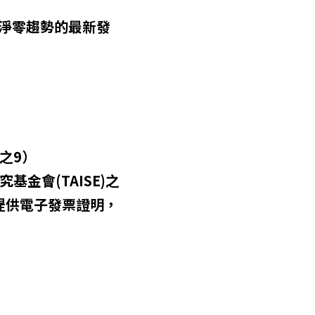
討淨零趨勢的最新發
之9）
金會(TAISE)之
日提供電子發票證明，