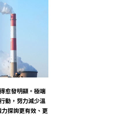
得愈發明顯。極端
行動，努力減少溫
戮力探詢更有效、更