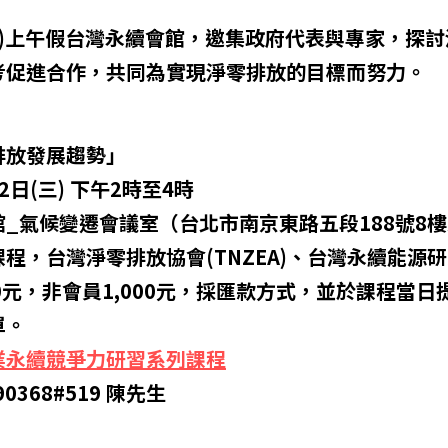
(三)上午假台灣永續會館，邀集政府代表與專家，探
考促進合作，共同為實現淨零排放的目標而努力。
排放發展趨勢」
2日(三) 下午2時至4時
_氣候變遷會議室（台北市南京東路五段188號8樓
，台灣淨零排放協會(TNZEA)、台灣永續能源研究基
0元，非會員1,000元，採匯款方式，並於課程當
單。
業永續競爭力研習系列課程
0368#519 陳先生