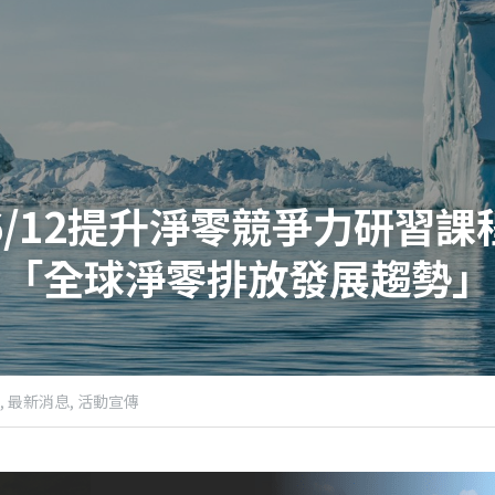
6/12提升淨零競爭力研習課
「全球淨零排放發展趨勢」
,
最新消息,
活動宣傳