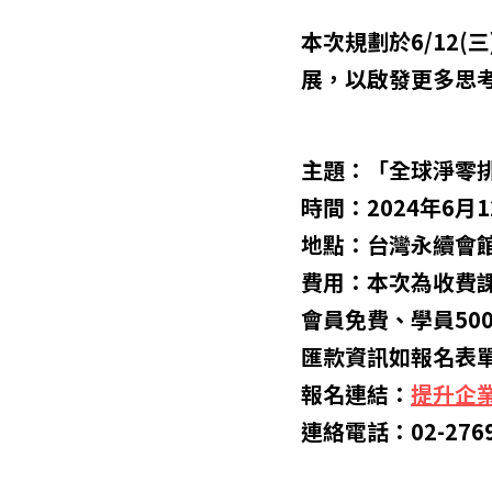
本次規劃於6/12
展，以啟發更多思
主題：「全球淨零
時間：2024年6月1
地點：台灣永續會館
費用：本次為收費課程
會員免費、學員50
匯款資訊如報名表
報名連結：
提升企
連絡電話：02-2769