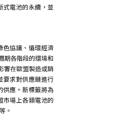
新式電池的永續，並
綠色協議、循環經濟
週期各階段的環境和
將影響在歐盟製造或銷
並要求對供應鏈進行
的供應。新標籤將為
盟市場上各類電池的
等。