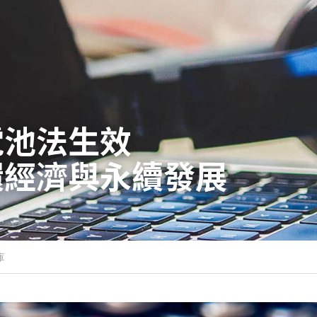
電池法生效
環經濟與永續發展
庫