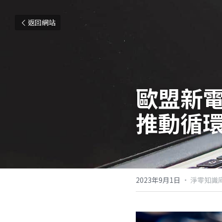
返回網站
歐盟新
推動循
2023年9月1日
·
淨零知識