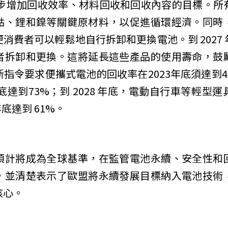
將逐步增加回收效率、材料回收和回收內容的目標。所
鈷、鋰和鎳等關鍵原材料，以促進循環經濟。同時
消費者可以輕鬆地自行拆卸和更換電池。到 2027
者拆卸和更換。這將延長這些產品的使用壽命，鼓
指令要求便攜式電池的回收率在2023年底須達到45
年底達到73%；到 2028 年底，電動自行車等輕
 年底達到 61%。
預計將成為全球基準，在監管電池永續、安全性和
，並清楚表示了歐盟將永續發展目標納入電池技術
核心。