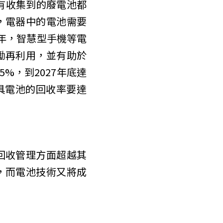
有收集到的廢電池都
，電器中的電池需要
 年，智慧型手機等電
勵再利用，並有助於
%，到2027年底達
型運具電池的回收率要達
回收管理方面超越其
，而電池技術又將成