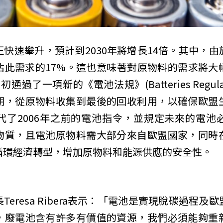
快速攀升，預計到2030年將增長14倍。其中，
佔此需求的17%。這也意味著對原物料的需求將大
過了一項新的《電池法規》(Batteries Regul
期，從原物料收集到最後的回收利用，以確保歐盟
代了2006年之前的電池指令，並規定未來的電池
物質，且電池原物料需大部分來自歐盟國家，同時
循環經濟轉型，增加原物料和能源供應的安全性。
eresa Ribera表示：「電池是實現脫碳過程
，廢電池含有許多有價值的資源，我們必須能夠重