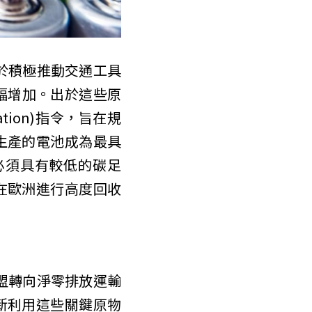
由於積極推動交通工具
幅增加。出於這些原
ation)指令，旨在規
生產的電池成為最具
必須具有較低的碳足
在歐洲進行高度回收
及歐盟轉向淨零排放運輸
新利用這些關鍵原物