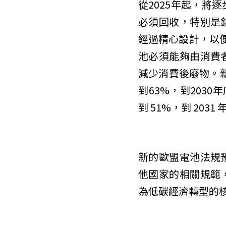
從2025年起，
必須回收，特別是
經過精心設計，以便
池必須能夠由消費
減少消費後廢物。新
到63%，到2030
到 51%，到 2031
新的歐盟電池法規
他國家的相關規範
為低碳經濟轉型的