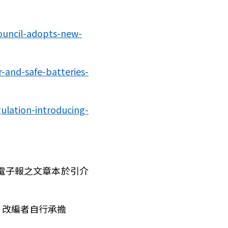
council-adopts-new-
-and-safe-batteries-
ulation-introducing-
電子報之文章本於引介
、改編者自行承擔