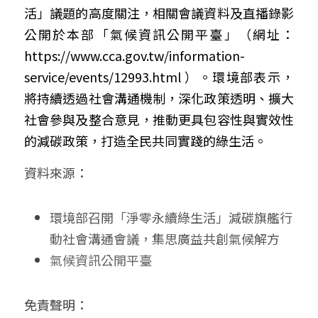
活」議題的高度關注，相關會議資料及直播錄影
公開於本部「氣候資訊公開平臺」（網址：
https://www.cca.gov.tw/information-
service/events/12993.html
 ）。環境部表示，
將持續透過社會溝通機制，深化政策透明、擴大
社會參與及整合意見，推動更具包容性與實效性
的減碳政策，打造全民共同實踐的綠生活。
資料來源：
環境部召開「淨零永續綠生活」減碳旗艦行
動社會溝通會議，集思廣益共創氣候解方
氣候資訊公開平臺
免責聲明： 