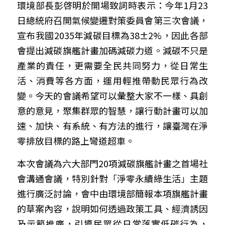
環境部長彭啓明於開場致詞時表示：今年1月23
日總統府召開氣候變遷對策委員會第三次會議，
宣布我國2035年減碳目標為38±2%，因此各部
會提出減碳旗艦計畫加碼減碳力道。減碳不只是
產業的責任，更需要全民共同努力，從日常生
活、消費等各方面，運用輕推帶動民眾行為改
變。今天的會議希望可以彙整大家不一樣、具創
意的意見，聚集群眾的智慧，讓行動計畫可以加
速、加快、有系統、有方法的進行，讓臺灣在淨
零排放目標的路上彎道超車。
本次會議為六大部門20項減碳旗艦計畫之首場社
會溝通會議，特別針對「淨零永續綠生活」主題
進行廣泛討論，會中由環境部簡報本項旗艦計畫
的草案內容，說明如何透過政策工具、經濟誘因
及示範推廣，引導民眾從日常落實低碳行為，