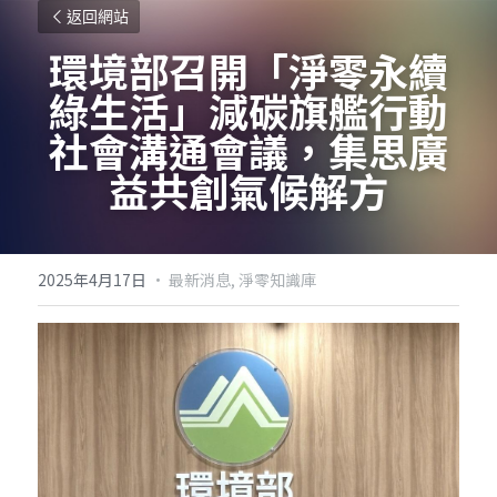
返回網站
環境部召開「淨零永續
綠生活」減碳旗艦行動
社會溝通會議，集思廣
益共創氣候解方
2025年4月17日
·
最新消息,
淨零知識庫