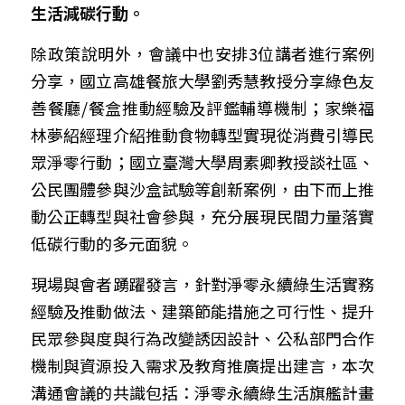
生活減碳行動。
除政策說明外，會議中也安排3位講者進行案例
分享，國立高雄餐旅大學劉秀慧教授分享綠色友
善餐廳/餐盒推動經驗及評鑑輔導機制；家樂福
林夢紹經理介紹推動食物轉型實現從消費引導民
眾淨零行動；國立臺灣大學周素卿教授談社區、
公民團體參與沙盒試驗等創新案例，由下而上推
動公正轉型與社會參與，充分展現民間力量落實
低碳行動的多元面貌。
現場與會者踴躍發言，針對淨零永續綠生活實務
經驗及推動做法、建築節能措施之可行性、提升
民眾參與度與行為改變誘因設計、公私部門合作
機制與資源投入需求及教育推廣提出建言，本次
溝通會議的共識包括：淨零永續綠生活旗艦計畫