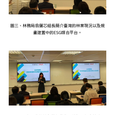
圖三、林務局翁儷芯組長簡介臺灣的林業現況以及規
畫建置中的ESG媒合平台。