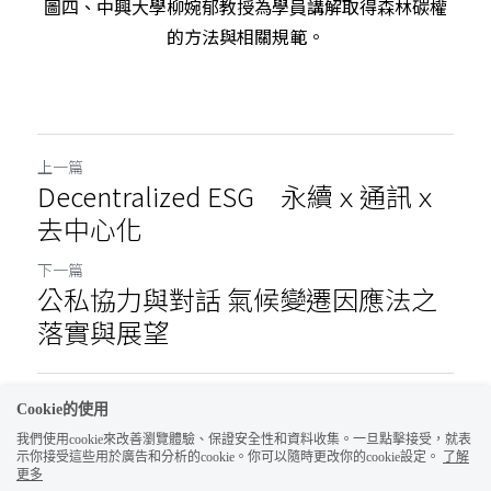
圖四、中興大學柳婉郁教授為學員講解取得森林碳權
的方法與相關規範。
上一篇
Decentralized ESG 永續ｘ通訊ｘ
去中心化
下一篇
公私協力與對話 氣候變遷因應法之
落實與展望
返回網站
Cookie的使用
我們使用cookie來改善瀏覽體驗、保證安全性和資料收集。一旦點擊接受，就表
示你接受這些用於廣告和分析的cookie。你可以隨時更改你的cookie設定。
了解
更多