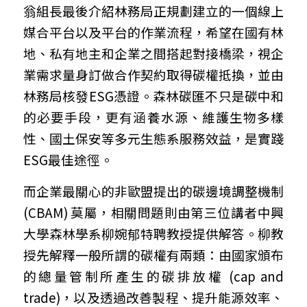
翁組長最後介紹林務局正規劃建立的一個線上
媒合平台以及平台的作業流程，希望在國有林
地、私有地主和企業之間搭起對接橋梁，視企
業需求量身訂做合作契約取得碳權抵換，並由
林務局核發ESG憑證。森林碳匯不只是碳中和
的必要手段，更有涵養水源、維護生物多樣
性、國土保安等多元生態系服務效益，是實踐
ESG最佳途徑。
而企業最關心的非歐盟提出的碳邊境調整機制 
(CBAM) 莫屬，相關問題則由第三位講者中興
大學森林學系柳婉郁特聘教授提供解答。柳教
授先解釋一般所謂的碳權有兩類：由國家頒布
的總量管制所產生的碳排放權 (cap and 
trade)，以及透過改善製程、提升能源效率、