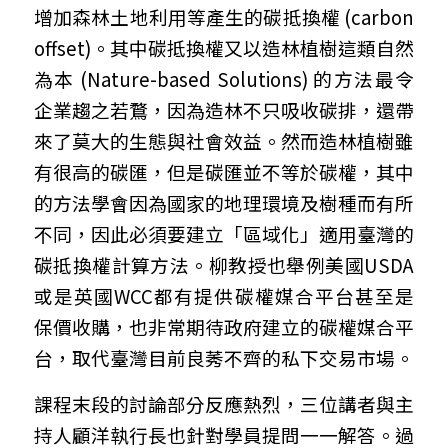
增加森林土地利用等產生的碳抵換權 (carbon 
offset)。其中碳抵換權又以造林植樹這類自然
為本 (Nature-based Solutions) 的方法最令
企業趨之若鶩，因為造林不只吸收碳排，還帶
來了莫大的生態與社會效益。然而造林植樹雖
有很高的碳匯，但是碳匯並不等於碳權，其中
的方法學會因為國家的地理環境及樹種而有所
不同，因此必須要建立「區域化」適用臺灣的
碳抵換權計算方法。柳教授也舉例美國USDA
或是英國WCC都有提供碳權媒合平台甚至是
保價收購，也非常期待政府建立的碳權媒合平
台，取代臺灣目前良莠不齊的私下交易市場。
課程末段的討論部分反應熱烈，三位講者與主
持人顧洋執行長也針對學員提問一一解答。過