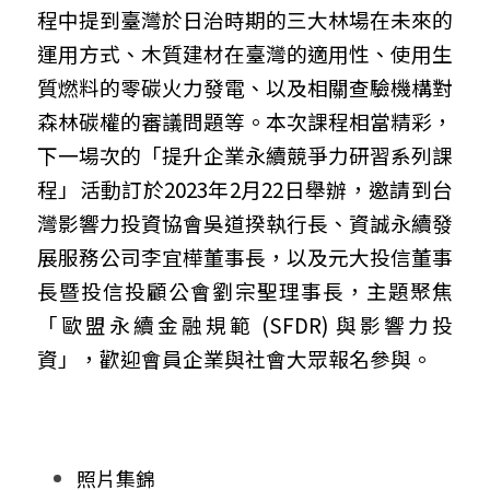
程中提到臺灣於日治時期的三大林場在未來的
運用方式、木質建材在臺灣的適用性、使用生
質燃料的零碳火力發電、以及相關查驗機構對
森林碳權的審議問題等。本次課程相當精彩，
下一場次的「提升企業永續競爭力研習系列課
程」活動訂於2023年2月22日舉辦，邀請到台
灣影響力投資協會吳道揆執行長、資誠永續發
展服務公司李宜樺董事長，以及元大投信董事
長暨投信投顧公會劉宗聖理事長，主題聚焦
「歐盟永續金融規範 (SFDR) 與影響力投
資」，歡迎會員企業與社會大眾報名參與。
照片集錦