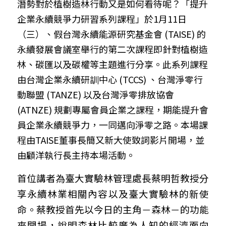
潛勢對於植樹造林行動又是如何看待呢？「提升
企業永續競爭力研習系列課程」於1月11日
（三）、假台灣永續能源研究基金會 (TAISE) 的
永續發展會議室舉行的第二次課程即針對植樹造
林、碳匯以及碳權等主題進行分享。此系列課程
由台灣企業永續研訓中心 (TCCS) 、台灣淨零行
動聯盟 (TANZE) 以及台灣淨零排放協會 
(ATNZE) 規劃專屬會員企業之課程，期能提升會
員企業永續競爭力，一同邁向淨零之路。本場課
程由TAISE董事長簡又新大使致詞影片開場，並
由顧洋執行長主持本場活動。
首位講者為臺大實驗林管理處長蔡明哲教授分
享永續林業相關內容以及臺大實驗林的新使
命。蔡教授首先以今日的主角－森林－的功能
來開場，說明森林比較廣為人知的經濟面向