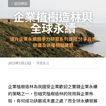
返回網站
企業植樹造林與
全球永續
提升企業永續競爭力研習系列課程 分享自然
碳匯及碳權相關議題
2023年1月12日
·
媒體露出
企業植樹造林為我國受企業歡迎之實踐企業永續
的策略之一，但細究植樹造林的效用與企業佈
局，有何成功訣竅或未盡之處？而全球永續發展