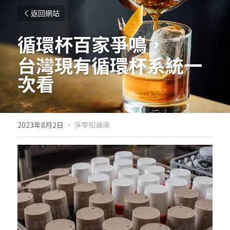
返回網站
循環杯百家爭鳴，
台灣現有循環杯系統一
次看
2023年8月2日
·
淨零知識庫