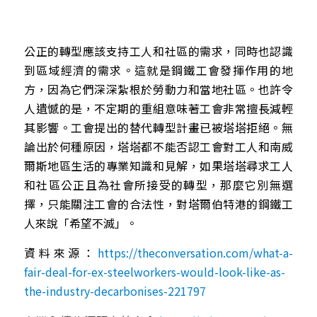
公正的轉型應該支持工人和社區的需求，同時也認識
到區域經濟的需求。這就是鋼鐵工會發揮作用的地
方，因為它們深深紮根於勞動力和當地社區。也許令
人遺憾的是，不定期的重組意味著工會非常擅長減輕
其影響。工會提出的替代轉型計畫已被塔塔拒絕。無
論出於何種原因，塔塔都不能否認工會對工人和南威
爾斯地區生活的專業知識和見解，如果塔塔尋求工人
和社區公正且為社會所接受的轉型，那麼它別無選
擇，只能關注工會的合法性，對塔爾伯特港的鋼鐵工
人來說「希望不滅」。 
資料來源：
https://theconversation.com/what-a-
fair-deal-for-ex-steelworkers-would-look-like-as-
the-industry-decarbonises-221797