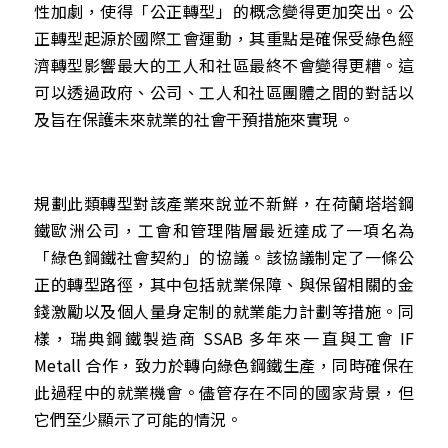
性加劇，使得「公正轉型」的概念變得更加突出。公
正轉型起源於國際工會運動，其重點是確保受綠色經
濟轉型影響最大的工人和社區最終不會變得更糟。這
可以透過政府、公司、工人和社區團體之間的對話以
及旨在保護未來就業的社會干預措施來實現。
規劃此類轉型對該產業來說並不新鮮，在荷蘭塔塔鋼
鐵歐洲公司，工會和管理階層最近達成了一項名為
「綠色鋼鐵社會契約」的協議。該協議制定了一條公
正的轉型路徑，其中包括就業保障、與保留相關的金
錢激勵以及個人量身定制的就業能力計劃等措施。同
樣，瑞典鋼鐵製造商 SSAB 多年來一直與工會 IF 
Metall 合作，致力於轉向綠色鋼鐵生產，同時確保在
此過程中的就業機會。儘管存在不同的國家背景，但
它們至少顯示了可能的情況。