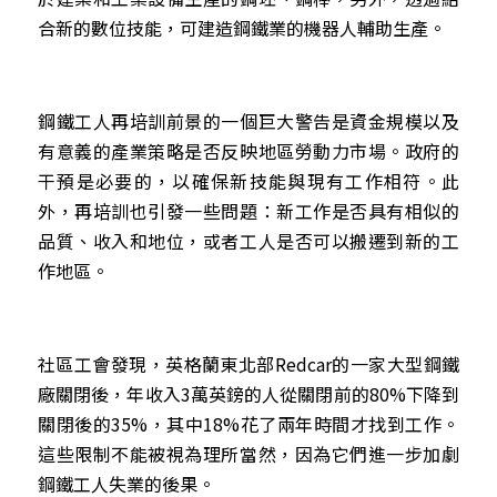
合新的數位技能，可建造鋼鐵業的機器人輔助生產。
鋼鐵工人再培訓前景的一個巨大警告是資金規模以及
有意義的產業策略是否反映地區勞動力市場。政府的
干預是必要的，以確保新技能與現有工作相符。此
外，再培訓也引發一些問題：新工作是否具有相似的
品質、收入和地位，或者工人是否可以搬遷到新的工
作地區。
社區工會發現，英格蘭東北部Redcar的一家大型鋼鐵
廠關閉後，年收入3萬英鎊的人從關閉前的80%下降到
關閉後的35%，其中18%花了兩年時間才找到工作。
這些限制不能被視為理所當然，因為它們進一步加劇
鋼鐵工人失業的後果。