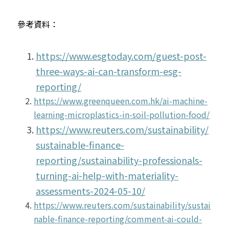
參考資料：
https://www.esgtoday.com/guest-post-
three-ways-ai-can-transform-esg-
reporting/
https://www.greenqueen.com.hk/ai-machine-
learning-microplastics-in-soil-pollution-food/
https://www.reuters.com/sustainability/
sustainable-finance-
reporting/sustainability-professionals-
turning-ai-help-with-materiality-
assessments-2024-05-10/
https://www.reuters.com/sustainability/sustai
nable-finance-reporting/comment-ai-could-