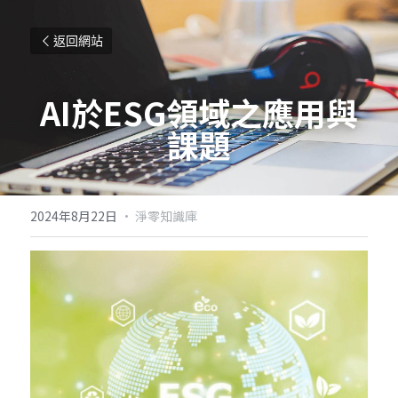
返回網站
AI於ESG領域之應用與
課題
2024年8月22日
·
淨零知識庫