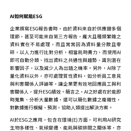
AI如何賦能ESG
企業撰寫ESG報告書時，由於資料來自於供應鏈多個
環節，甚至可能來自第三方報告，龐大且種類繁雜之
資料實在不易處理，而且常常因為資料量分散且零
碎，以人力進行比對分析，相當耗時費力，而使用AI
即可自動分類、找出資料之共通性與趨勢、識別潛在
影響因子，以及減少人為出錯之機率。另外，AI除了
量化資料以外，亦可處理質性資料，如分析員工意見
與利害關係人評論等，讓企業更有效地回應員工與利
害關係人，提升ESG績效。簡言之，AI之好處在於能即
時蒐集、分析大量數據，還可以簡化數據之複雜性，
對數據進行模擬、預測，協助人類提出解決方案。
AI於ESG之應用，包含在環境(E)方面，可利用AI研究
生物多樣性、氣候變遷、能耗與碳排間之關係等，亦