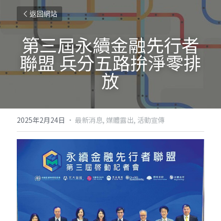
返回網站
第三屆永續金融先行者
聯盟 兵分五路拚淨零排
放
2025年2月24日
·
最新消息,
媒體露出,
活動宣傳