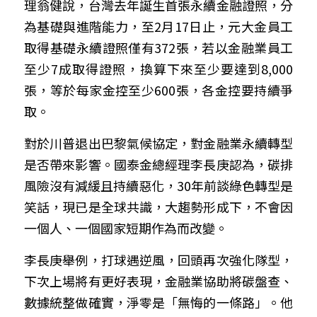
理翁健說，台灣去年誕生首張永續金融證照，分
為基礎與進階能力，至2月17日止，元大金員工
取得基礎永續證照僅有372張，若以金融業員工
至少7成取得證照，換算下來至少要達到8,000
張，等於每家金控至少600張，
各金控要持續爭
取。
對於川普退出巴黎氣候協定，對金融業永續轉型
是否帶來影響。國泰金總經理李長庚認為，碳排
風險沒有減緩且持續惡化，30年前談綠色轉型是
笑話，現已是全球共識，大趨勢形成下，不會因
一個人、一個國家短期作為而改變。
李長庚舉例，打球遇逆風，回頭再次強化隊型，
下次上場將有更好表現，金融業協助將碳盤查、
數據統整做確實，淨零是「無悔的一條路」。他