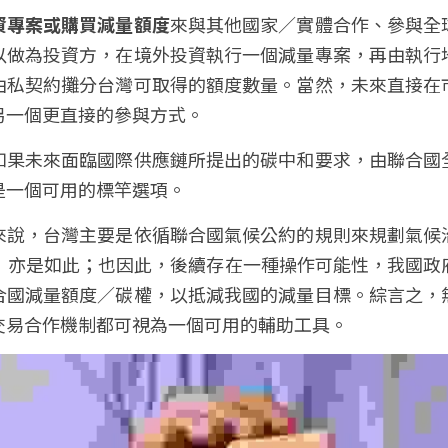
資專案或購買減量額度
來與其他國家／實體合作、參與全
以做為投資方，在境外投資執行一個減量專案，再由執行
由私契約攤分台灣可取得的額度數量。當然，未來直接在
另一個更直接的參與方式。
如果未來面臨國際供應鏈所提出的碳中和要求，由聯合國
是一個可用的標竿選項。
來說，台灣主要是依循聯合國氣候公約的規則來規劃氣候
C）亦是如此；也因此，後續存在一種操作可能性，我國政
合國減量額度／碳權，以抵減我國的減量目標。綜言之，
交易合作機制都可視為一個可用的輔助工具。