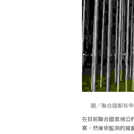
圖／聯合國都有申訴機
在目前聯合國氣候公
案、然後依監測的減