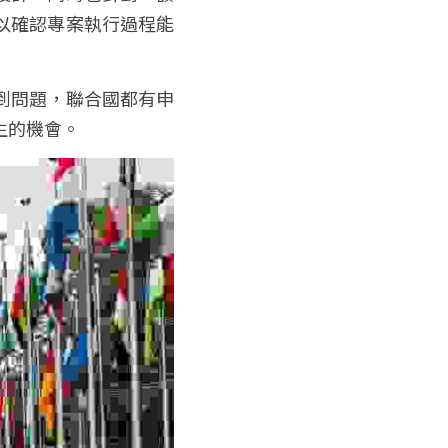
以確認專案執行過程能
到問題，聯合國都有申
生的機會。