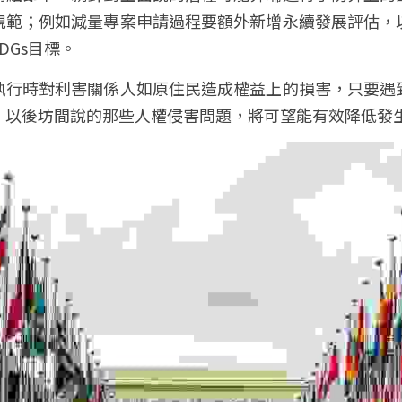
規範；例如減量專案申請過程要額外新增永續發展評估，
DGs目標。
執行時對利害關係人如原住民造成權益上的損害，只要遇
，以後坊間說的那些人權侵害問題，將可望能有效降低發