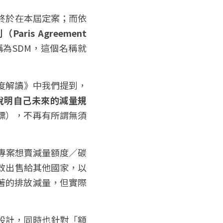
終於在本屆定案；而依
ris Agreement 
為SDM，這個名稱就
深度解讀》中我們提到，
說明自己未來的減量規
標），不再有所謂無須
專案想賣減量額度／碳
效出售給其他國家，以
著的排放減量，但實際
設計，同時也針對「額