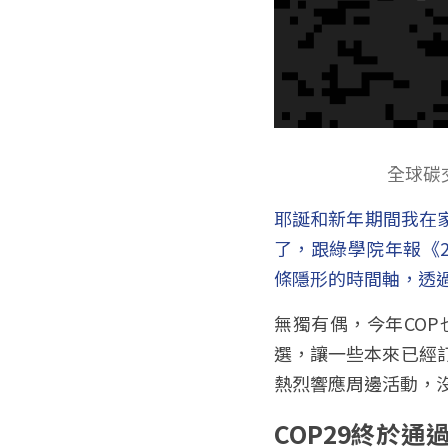
全球碳
耶誕和新年期間我在
了，跟綠學院年報《2
條隱形的時間軸，透
無獨有偶，今年CO
選，讓一些本來已經
熱烈響應周邊活動，
COP29終於