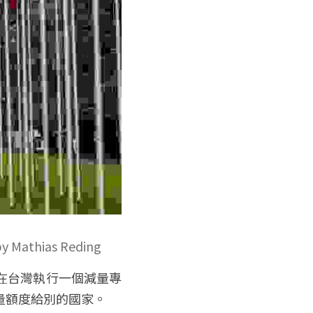
hias Reding
在台灣執行一個減量專
量額度給別的國家。