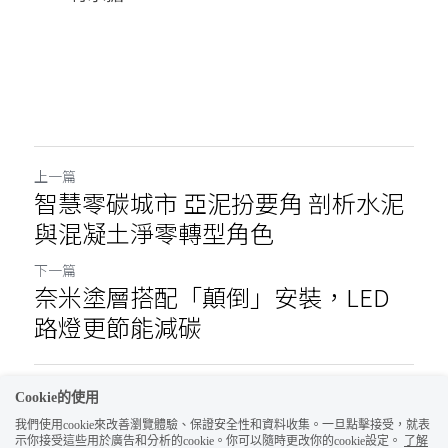
上一篇
智慧零碳城市 亞泥扮要角 剖析水泥
與混凝土淨零轉型角色
下一篇
奈米塗層搭配「顛倒」安裝，LED
路燈更節能減碳
返回網站
Cookie的使用
我們使用cookie來改善瀏覽體驗、保證安全性和資料收集。一旦點擊接受，就表
示你接受這些用於廣告和分析的cookie。你可以隨時更改你的cookie設定。
了解