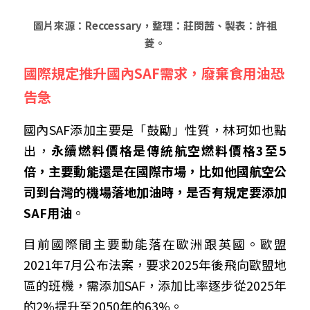
圖片來源：Reccessary，整理：莊閔茜、製表：許祖
菱。
國際規定推升國內SAF需求，廢棄食用油恐
告急
國內SAF添加主要是「鼓勵」性質，林珂如也點
出，
永續燃料價格是傳統航空燃料價格3至5
倍，主要動能還是在國際市場，比如他國航空公
司到台灣的機場落地加油時，是否有規定要添加
SAF用油
。
目前國際間主要動能落在歐洲跟英國。歐盟
2021年7月公布法案，要求2025年後飛向歐盟地
區的班機，需添加SAF，添加比率逐步從2025年
的2%提升至2050年的63%。