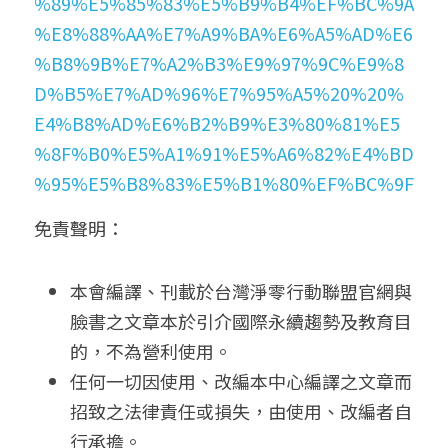
%89%E5%85%83%E5%B9%B4%EF%BC%9A
%E8%88%AA%E7%A9%BA%E6%A5%AD%E6
%B8%9B%E7%A2%B3%E9%97%9C%E9%8
D%B5%E7%AD%96%E7%95%A5%20%20%
E4%B8%AD%E6%B2%B9%E3%80%81%E5
%8F%B0%E5%A1%91%E5%A6%82%E4%BD
%95%E5%B8%83%E5%B1%80%EF%BC%9F
免責聲明： 
本會編譯、刊載於台灣淨零行動聯盟官網與
臉書之文章本於引介國際永續趨勢及教育目
的，不為營利使用。
任何一切因使用、改編本中心編譯之文章而
招致之法律責任或損失，由使用、改編者自
行承擔。