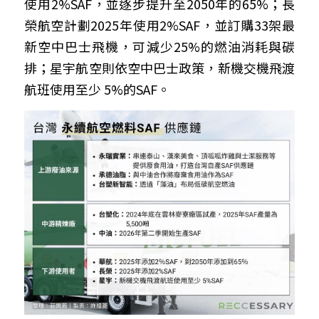
使用2%SAF，並逐步提升至2050年的65%；長
榮航空計劃2025年使用2%SAF，並訂購33架最
新空中巴士飛機，可減少25%的燃油消耗與碳
排；星宇航空則依空中巴士政策，新機交機飛渡
航班使用至少 5%的SAF。