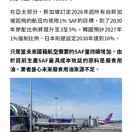
在亞太部分，新加坡訂定2026年起所有自新加
坡起飛的航班均使用1% SAF的目標，到了2030
年摻配比例將提升至3至5%。韓國預計2027年
1%強制比例，日本則是設定2030年達到10%。
只是當未來國籍航空需要的SAF量持續增加，由
於目前生產SAF最具成本效益的原料是廢食用
油，業者憂心未來廢食用油來源不足
。