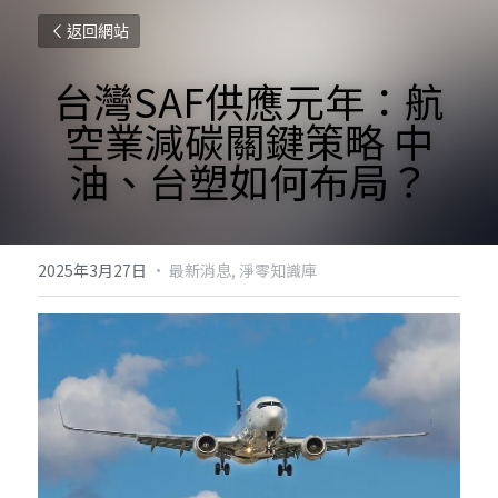
返回網站
台灣SAF供應元年：航
空業減碳關鍵策略 中
油、台塑如何布局？
2025年3月27日
·
最新消息,
淨零知識庫