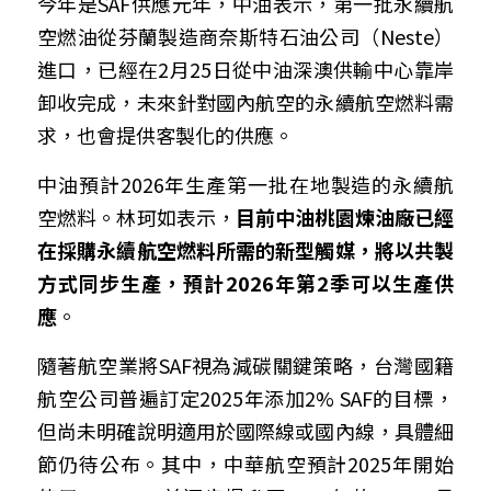
今年是SAF供應元年，中油表示，第一批永續航
空燃油從芬蘭製造商奈斯特石油公司（Neste）
進口，已經在2月25日從中油深澳供輸中心靠岸
卸收完成，未來針對國內航空的永續航空燃料需
求，也會提供客製化的供應。
中油預計2026年生產第一批在地製造的永續航
空燃料。林珂如表示，
目前中油桃園煉油廠已經
在採購永續航空燃料所需的新型觸媒，將以共製
方式同步生產，預計2026年第2季可以生產供
應
。
隨著航空業將SAF視為減碳關鍵策略，台灣國籍
航空公司普遍訂定2025年添加2% SAF的目標，
但尚未明確說明適用於國際線或國內線，具體細
節仍待公布。其中，中華航空預計2025年開始