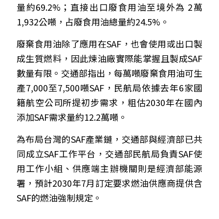
量約69.2%；直接出口廢食用油至境外為 2萬
1,932公噸，占廢食用油總量約24.5%。
廢棄食用油除了應用在SAF，也會使用或出口製
成生質燃料，因此煉油廠實際能掌握且製成SAF
數量有限。交通部指出，每萬噸廢棄食用油可生
產7,000至7,500噸SAF，民航局依據去年6家國
籍航空公司所提初步需求，粗估2030年在國內
添加SAF需求量約12.2萬噸。
為布局台灣的SAF產業鏈，交通部與經濟部已共
同成立SAF工作平台，交通部民航局負責SAF使
用工作小組、供應端主辦機關則是經濟部能源
署，預計2030年7月訂定要求燃油供應商提供含
SAF的燃油強制規定。