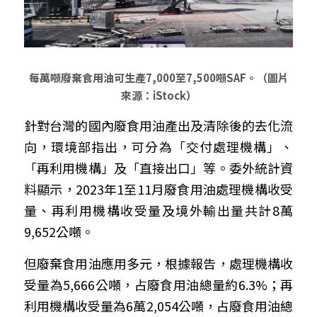
每萬噸廢棄食用油可生產7,000至7,500噸SAF。（圖片
來源：iStock）
針對台灣的國內廢食用油產出及清除後的去化流
向，環境部指出，可分為「交付處理機構」、
「再利用機構」及「直接出口」等。委外統計資
料顯示，2023年1至11月廢食用油處理機構收受
量、再利用機構收受量及境外輸出量共計8萬
9,652公噸。
但廢棄食用油應用多元，根據報告，處理機構收
受量為5,666公噸，占廢食用油總量約6.3%；再
利用機構收受量為6萬2,054公噸，占廢食用油總