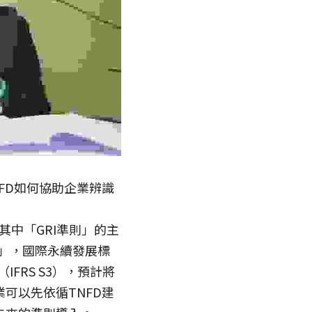
FD如何協助企業辨識
其中「GRI準則」的主
則」，國際永續發展標
IFRS S3），預計將
可以先依循TNFD建