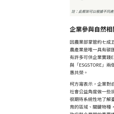
企業參與自然相
因農業部掌管約七成
農產業是唯一具有碳
有許多可供企業實踐
與「ESGSTORE
惠共榮。
柯方甯表示，企業對
社會公益角度做一些
很期待系統性地了解
育的區域、關鍵物種