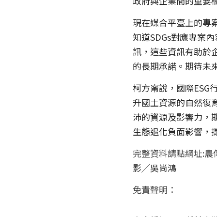
政府與企業間的重要
現在媒合平臺上的專案
知道SDGs對應專案
訊，這些資訊有助於
的長期承諾。期待未
柯方甯說，國際ESG行
升國土資源的自然復
沛的資源及影響力，
生態退化負面影響，
完整資料請點網址:農
影╱吳尚鴻
免責聲明： 