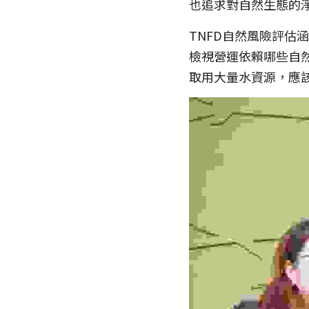
也追求對自然生態的淨正效
TNFD自然風險評估
檢視營運依賴哪些自
取用大量水資源，應