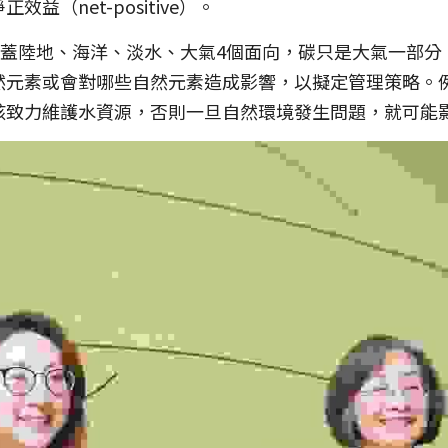
益（net-positive）。
涵蓋陸地、海洋、淡水、大氣4個面向，碳只是大氣一部
然元素或會對哪些自然元素造成影響，以擬定管理策略。
該致力維護水資源，否則一旦自然環境發生問題，就可能