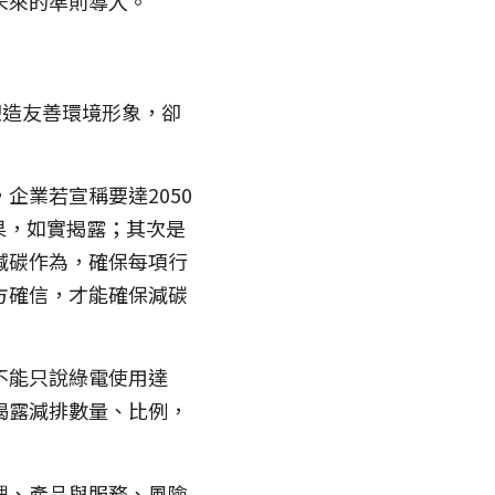
未來的準則導入。
塑造友善環境形象，卻
企業若宣稱要達2050
成果，如實揭露；其次是
減碳作為，確保每項行
方確信，才能確保減碳
不能只說綠電使用達
揭露減排數量、比例，
理、產品與服務、風險