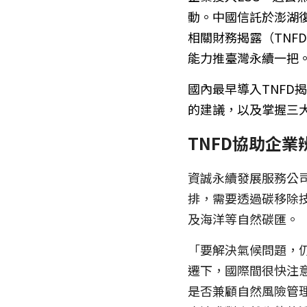
動。中國信託於澎湖
相關財務揭露（TNF
能力推臺灣永續一把
國內最早導入TNFD
的建議，以及掌握三
TNFD協助企
資誠永續發展服務公司
排，需要透過碳移除
及海洋等自然碳匯。
「要解決氣候問題，
遷下，國際間很快注意
是否兼顧自然風險管