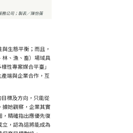
性與生態平衡；而且，
、林、漁、畜）場域具
多樣性專案媒合平臺」
業生產端與企業合作，互
的目標及方向，只能從
。據她觀察，企業其實
圖，精確指出應優先復
成立，認為這將能成為