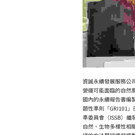
資誠永續發展服務公
營運可能面臨的自然
國內的永續報告書編製
題性準則「GRI10
準委員會（ISSB）繼
自然、生物多樣性相