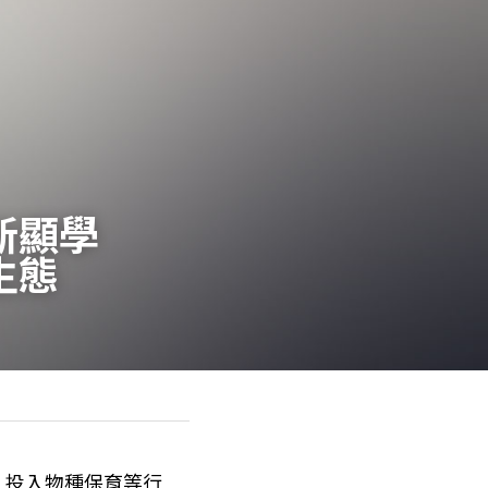
新顯學　
生態
，投入物種保育等行