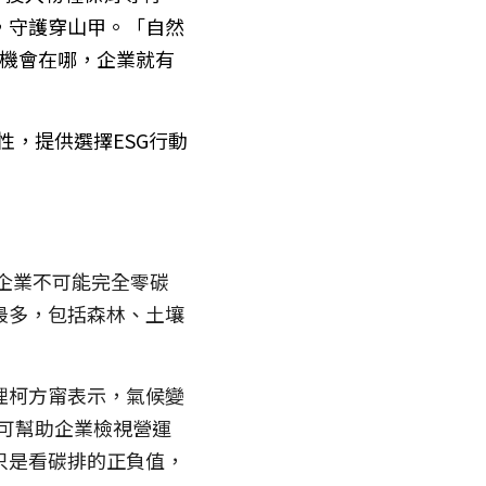
，守護穿山甲。「自然
G機會在哪，企業就有
性，提供選擇ESG行動
但企業不可能完全零碳
最多，包括森林、土壤
理柯方甯表示，氣候變
D可幫助企業檢視營運
只是看碳排的正負值，