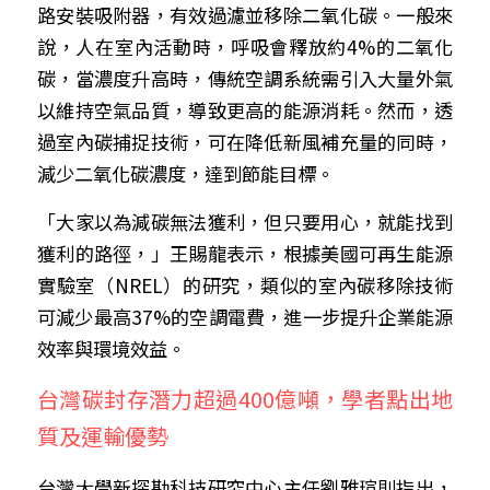
路安裝吸附器，有效過濾並移除二氧化碳。一般來
說，人在室內活動時，呼吸會釋放約4%的二氧化
碳，當濃度升高時，傳統空調系統需引入大量外氣
以維持空氣品質，導致更高的能源消耗。然而，透
過室內碳捕捉技術，可在降低新風補充量的同時，
減少二氧化碳濃度，達到節能目標。
「大家以為減碳無法獲利，但只要用心，就能找到
獲利的路徑，」王賜龍表示，根據美國可再生能源
實驗室（NREL）的研究，類似的室內碳移除技術
可減少最高37%的空調電費，進一步提升企業能源
效率與環境效益。
台灣碳封存潛力超過400億噸，學者點出地
質及運輸優勢
台灣大學新探勘科技研究中心主任劉雅瑄則指出，