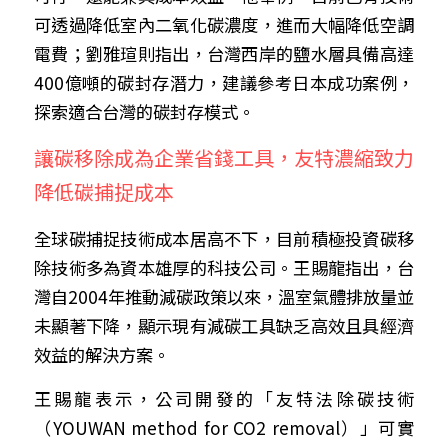
可透過降低室內二氧化碳濃度，進而大幅降低空調
電費；劉雅瑄則指出，台灣西岸的鹽水層具備高達
400億噸的碳封存潛力，建議參考日本成功案例，
探索適合台灣的碳封存模式。
讓碳移除成為企業省錢工具，友特濃縮致力
降低碳捕捉成本
全球碳捕捉技術成本居高不下，目前積極投資碳移
除技術多為資本雄厚的科技公司。王賜龍指出，台
灣自2004年推動減碳政策以來，溫室氣體排放量並
未顯著下降，顯示現有減碳工具缺乏高效且具經濟
效益的解決方案。
王賜龍表示，公司開發的「友特法除碳技術
（YOUWAN method for CO2 removal）」可實