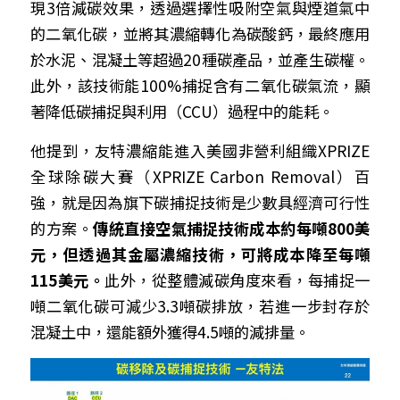
現3倍減碳效果，透過選擇性吸附空氣與煙道氣中
的二氧化碳，並將其濃縮轉化為碳酸鈣，最終應用
於水泥、混凝土等超過20種碳產品，並產生碳權。
此外，該技術能100%捕捉含有二氧化碳氣流，顯
著降低碳捕捉與利用（CCU）過程中的能耗。
他提到，友特濃縮能進入美國非營利組織XPRIZE
全球除碳大賽（XPRIZE Carbon Removal）百
強，就是因為旗下碳捕捉技術是少數具經濟可行性
的方案。
傳統直接空氣捕捉技術成本約每噸800美
元，但透過其金屬濃縮技術，可將成本降至每噸
115美元。
此外，從整體減碳角度來看，每捕捉一
噸二氧化碳可減少3.3噸碳排放，若進一步封存於
混凝土中，還能額外獲得4.5噸的減排量。