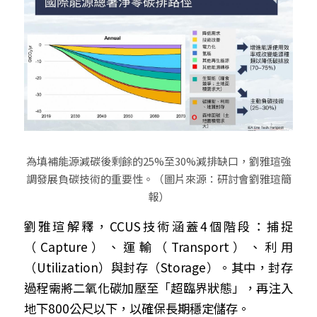
為填補能源減碳後剩餘的25%至30%減排缺口，劉雅瑄強
調發展負碳技術的重要性。（圖片來源：研討會劉雅瑄簡
報）
劉雅瑄解釋，CCUS技術涵蓋4個階段：捕捉
（Capture）、運輸（Transport）、利用
（Utilization）與封存（Storage）。其中，封存
過程需將二氧化碳加壓至「超臨界狀態」，再注入
地下800公尺以下，以確保長期穩定儲存。