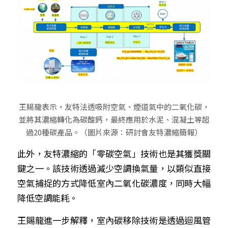
王賜龍表示，友特法透吸附空氣、煙道氣中的二氧化碳，
並將其濃縮轉化為碳酸鈣，最終應用於水泥、混凝土等超
過20種碳產品。（圖片來源：研討會友特濃縮簡報）
此外，友特濃縮的「零碳空氣」技術也是其獲獎關
鍵之一。該技術透過減少空調換氣量，以類似直接
空氣捕捉的方式降低室內二氧化碳濃度，同時大幅
降低空調能耗。
王賜龍進一步解釋，室內碳移除技術是透過迴風管