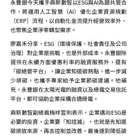
永豐銀今天攜手鼎新數智以ESG與AI為題共簽合
作，將運用人工智慧（AI）優化企業資源規劃
（ERP）流程，以自動化金流提升經營效率外，
也聚焦企業淨零轉型需求。
廖嘉禾分享，ESG（環境保護、社會責任及公司
治理）對企業是挑戰、也是外部成本。永豐銀除
提供在永續方面優惠利率的融資服務外，還有
「碳總管平台」，讓企業知道碳熱點，進一步減
少排碳，也攜手專家給予企業節碳建議。他補
充，永豐銀在太陽光電的融資以及綠電交易信託
平台，都可協助企業採購合適綠電。
鼎新數智副總裁梅祥雲則表示，企業邁向ESG是
必要的投資，企業要「知控減」，也就是先知道
碳排放來源，再去控制並改善，最後達到降低碳