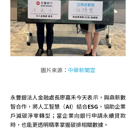
圖片來源：
中華新聞雲
永豐
銀
法人金融處長廖嘉禾今天表示，與鼎新數
智合作，將人工智慧（
AI
）結合
ESG
，協助企業
戶減碳淨零轉型；當企業向銀行申請永續貸款
時，也能更透明精準掌握碳排相關數據。