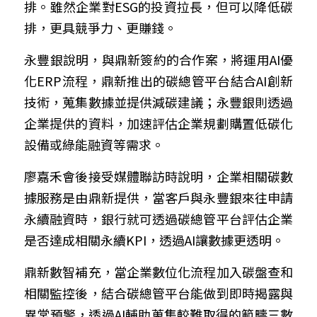
排。雖然企業對ESG的投資拉長，但可以降低碳
排，更具競爭力、更賺錢。
永豐銀說明，與鼎新簽約的合作案，將運用AI優
化ERP流程，鼎新推出的碳總管平台結合AI創新
技術，蒐集數據並提供減碳建議；永豐銀則透過
企業提供的資料，加速評估企業規劃購置低碳化
設備或綠能融資等需求。
廖嘉禾會後接受媒體聯訪時說明，企業相關碳數
據服務是由鼎新提供，當客戶與永豐銀來往申請
永續融資時，銀行就可透過碳總管平台評估企業
是否達成相關永續KPI，透過AI讓數據更透明。
鼎新數智補充，當企業數位化流程加入碳盤查和
相關監控後，結合碳總管平台能做到即時揭露與
異常預警，透過AI輔助蒐集較難取得的範疇三數