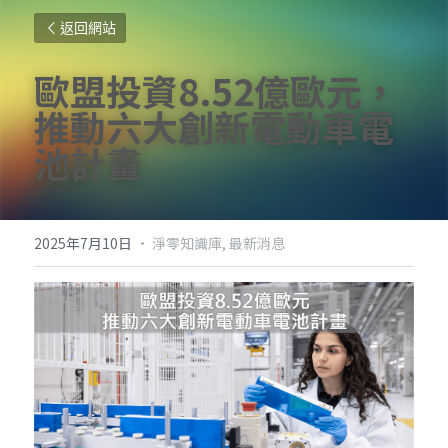
返回網站
歐盟投資8.52億歐元，
推動六大創新電動車電
池計畫
2025年7月10日
·
淨零知識庫,
最新消息