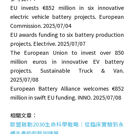
EU invests €852 million in six innovative 
electric vehicle battery projects. European 
Commission. 2025/07/04
EU awards funding to six battery production 
projects. Electrive. 2025/07/07
The European Union to invest over 850 
million euros in innovative EV battery 
projects. Sustainable Truck & Van. 
2025/07/08
European Battery Alliance welcomes €852 
million in swift EU funding. INNO. 2025/07/08
相關文章：
歐盟啟動2030生命科學戰略：從臨床實驗到永
續生產的創新加速器