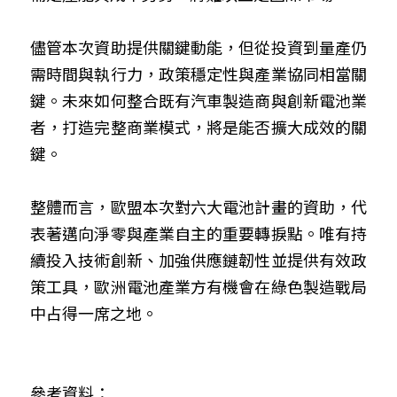
儘管本次資助提供關鍵動能，但從投資到量產仍
需時間與執行力，政策穩定性與產業協同相當關
鍵。未來如何整合既有汽車製造商與創新電池業
者，打造完整商業模式，將是能否擴大成效的關
鍵。
整體而言，歐盟本次對六大電池計畫的資助，代
表著邁向淨零與產業自主的重要轉捩點。唯有持
續投入技術創新、加強供應鏈韌性並提供有效政
策工具，歐洲電池產業方有機會在綠色製造戰局
中占得一席之地。
參考資料：