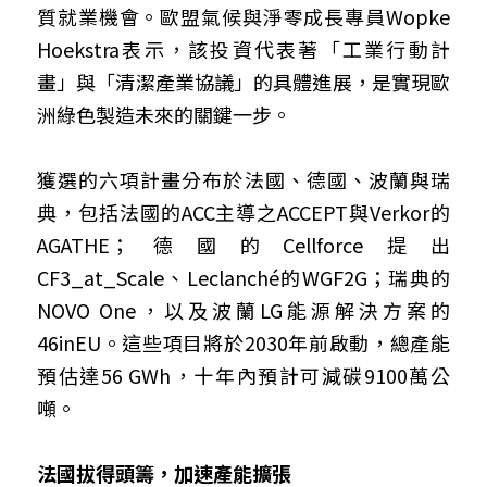
質就業機會。歐盟氣候與淨零成長專員Wopke 
Hoekstra表示，該投資代表著「工業行動計
畫」與「清潔產業協議」的具體進展，是實現歐
洲綠色製造未來的關鍵一步。
獲選的六項計畫分布於法國、德國、波蘭與瑞
典，包括法國的ACC主導之ACCEPT與Verkor的
AGATHE；德國的Cellforce提出
CF3_at_Scale、Leclanché的WGF2G；瑞典的
NOVO One，以及波蘭LG能源解決方案的
46inEU。這些項目將於2030年前啟動，總產能
預估達56 GWh，十年內預計可減碳9100萬公
噸。
法國拔得頭籌，加速產能擴張