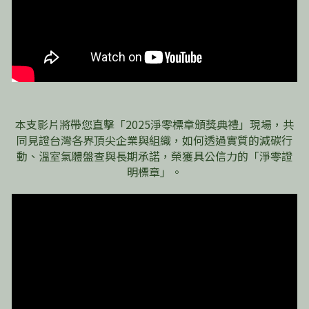
本支影片將帶您直擊「2025淨零標章頒獎典禮」現場，共
同見證台灣各界頂尖企業與組織，如何透過實質的減碳行
動、溫室氣體盤查與長期承諾，榮獲具公信力的「淨零證
明標章」。