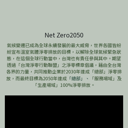
Net Zero2050
氣候變遷已成為全球永續發展的最大威脅，世界各國皆紛
紛宣布溫室氣體淨零排放的目標，以解除全球氣候緊急狀
態，在這個全球行動當中，台灣也有責任參與其中。期望
透過「台灣淨零行動聯盟」之淨零標章倡議，藉由全台灣
各界的力量，共同推動企業於2030年達成「總部」淨零排
放，而最終目標為2050年達成
「總部」、
「服務場域」
及
「生產場域」100%淨零排放。