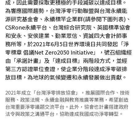
成，因此需要採取更積極的手段減碳以達成目標。
為響應國際趨勢，台灣淨零行動聯盟與台灣永續能
源研究基金會、永續標竿企業群(請參閱下圖列表)、
CSRone永續平台、台灣綜合研究院、英國標準協會
和安永、安侯建業、勤業眾信、資誠四大會計師事
務所等，於2021年6月5日世界環境日共同發起「淨
零標章 倡議Net Zero2050 Initiative」，號召組織經
由「承諾計畫」及「達成目標」兩階段方式，並經
第三方認證單位查證，使企業分階段達成淨零碳排
放目標，為地球的氣候變遷和永續發展做出貢獻。
2021年成立「台灣淨零排放協會」，推展國際合作、技術
服務、政策法規、永續金融與教育推廣等業務，希望創造
台灣重要淨零議題交流平台。此外，協會也計畫搭建政府
法令與政策之溝通平台，協助達成我國成功淨零轉型。