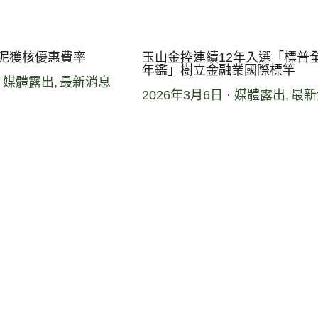
亞泥獲核優惠費率
玉山金控連續12年入選「標普
年鑑」樹立金融業國際標竿
·
媒體露出,
最新消息
2026年3月6日
·
媒體露出,
最新