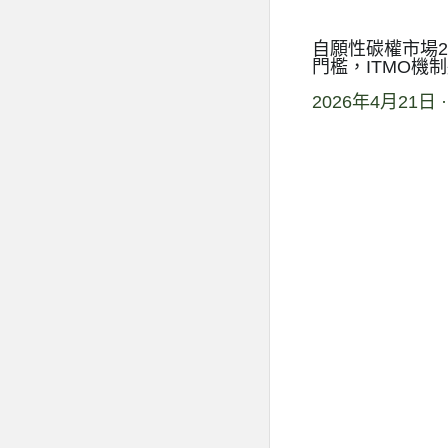
自願性碳權市場2
門檻，ITMO機
2026年4月21日