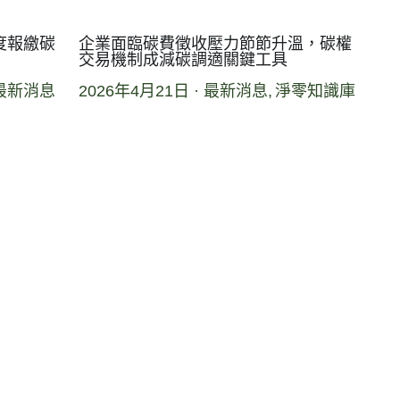
度報繳碳
企業面臨碳費徵收壓力節節升溫，碳權
交易機制成減碳調適關鍵工具
最新消息
2026年4月21日
·
最新消息,
淨零知識庫