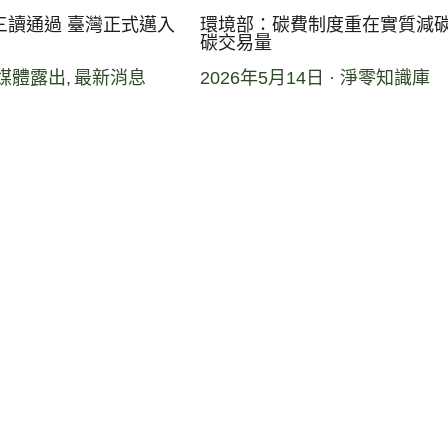
三讀通過 臺灣正式邁入
環境部：碳費制度重在實質減碳
碳交易量
媒體露出,
最新消息
2026年5月14日
·
淨零知識庫