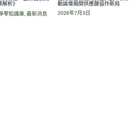
務解析》
動論壇揭開供應鏈協作新局
2026年7月3日
淨零知識庫,
最新消息