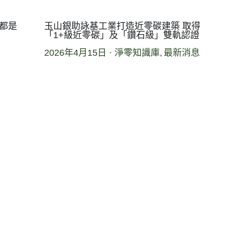
，都是
玉山銀助詠基工業打造近零碳建築 取得
「1+級近零碳」及「鑽石級」雙軌認證
2026年4月15日
·
淨零知識庫,
最新消息