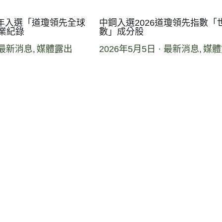
2年入選「道瓊領先全球
中鋼入選2026道瓊領先指數「
業紀錄
數」成分股
最新消息,
媒體露出
2026年5月5日
·
最新消息,
媒體