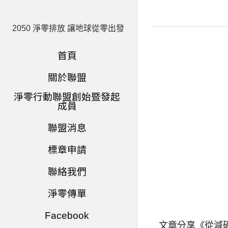
2050 淨零排放 讓地球從零出發
首頁
關於聯盟
淨零行動聯盟創始暨發起
成員
聯盟消息
標章申請
聯絡我們
淨零傳單
Facebook
文章分享《從減