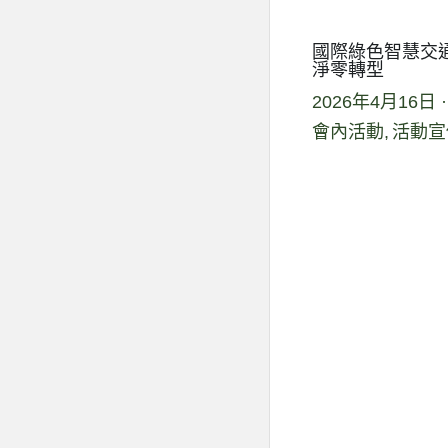
國際綠色智慧交通
淨零轉型
2026年4月16日
·
會內活動,
活動宣